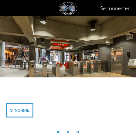
Se connecter
S'INCRIRE