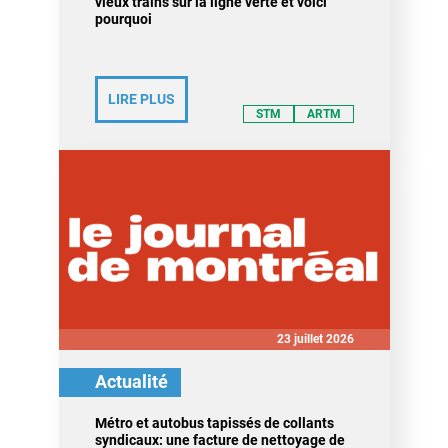
vieux trains sur la ligne verte et voici
pourquoi
LIRE PLUS
STM
ARTM
23 juillet 2026
Actualité
Métro et autobus tapissés de collants
syndicaux: une facture de nettoyage de