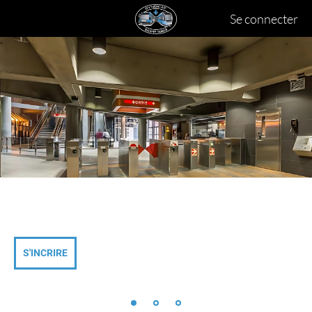
Se connecter
S'INCRIRE