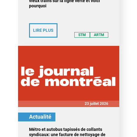
vieux trains sur la ligne verte et voici
pourquoi
LIRE PLUS
STM
ARTM
23 juillet 2026
Actualité
Métro et autobus tapissés de collants
syndicaux: une facture de nettoyage de