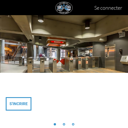
Se connecter
S'INCRIRE