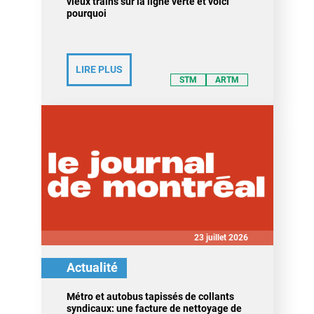
vieux trains sur la ligne verte et voici
pourquoi
LIRE PLUS
STM
ARTM
23 juillet 2026
Actualité
Métro et autobus tapissés de collants
syndicaux: une facture de nettoyage de