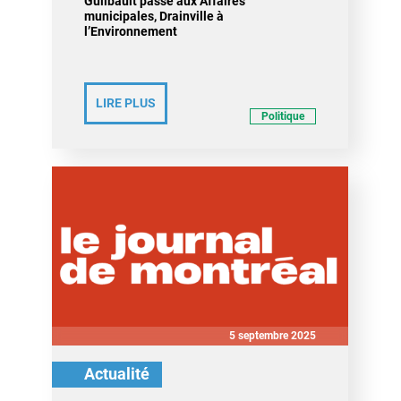
Guilbault passe aux Affaires
municipales, Drainville à
l’Environnement
LIRE PLUS
Politique
5 septembre 2025
Actualité