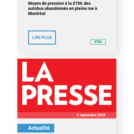
Moyen de pression à la STM: des
autobus abandonnés en pleine rue à
Montréal
LIRE PLUS
STM
3 septembre 2025
Actualité