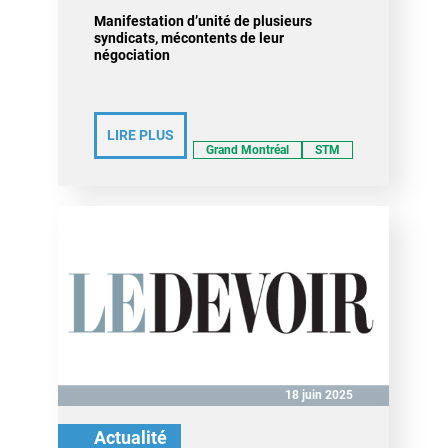
Manifestation d’unité de plusieurs
syndicats, mécontents de leur
négociation
LIRE PLUS
Grand Montréal
STM
18 juin 2025
Actualité