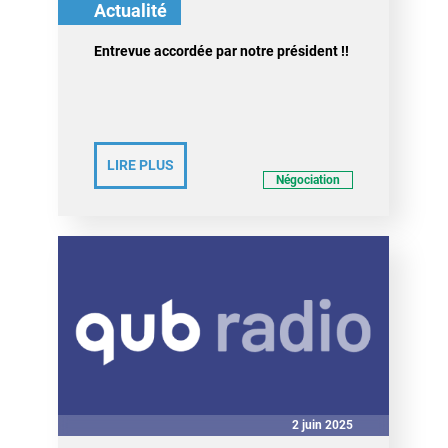
Actualité
Entrevue accordée par notre président !!
LIRE PLUS
Négociation
2 juin 2025