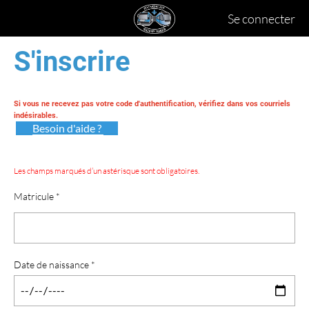
Se connecter
S'inscrire
Si vous ne recevez pas votre code d'authentification, vérifiez dans vos courriels
indésirables.
Besoin d'aide ?
Les champs marqués d’un astérisque sont obligatoires.
Matricule *
Date de naissance *