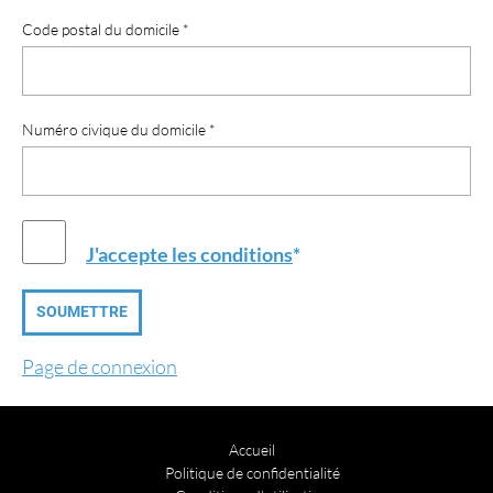
Code postal du domicile *
Numéro civique du domicile *
J'accepte les conditions
*
Page de connexion
Accueil
Politique de confidentialité