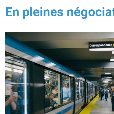
En pleines négocia