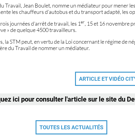
du Travail, Jean Boulet, nomme un médiateur pour mener les 
nte les chauffeurs d’autobus et du transport adapté, les op
er
rois journées d’arrêt de travail, les 1
, 15 et 16 novembre p
rève » de quelque 4500 travailleurs.
s, la STM peut, en vertu de la Loi concernant le régime de n
tère du Travail de nommer un médiateur.
ARTICLE ET VIDÉO CI
uez ici pour consulter l'article sur le site du D
TOUTES LES ACTUALITÉS