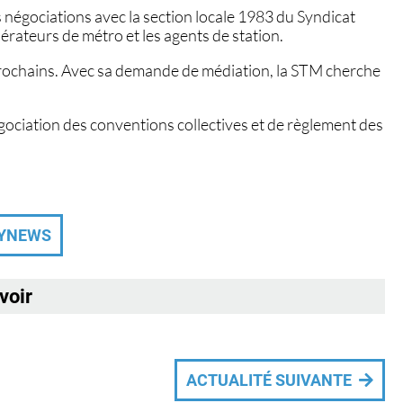
négociations avec la section locale 1983 du Syndicat
érateurs de métro et les agents de station.
rochains. Avec sa demande de médiation, la STM cherche
égociation des conventions collectives et de règlement des
TYNEWS
evoir
ACTUALITÉ SUIVANTE