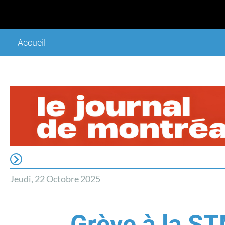
Accueil
Jeudi
, 22 Octobre 2025
Grève à la ST