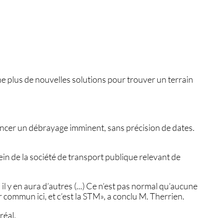
he plus de nouvelles solutions pour trouver un terrain
oncer un débrayage imminent, sans précision de dates.
in de la société de transport publique relevant de
l y en aura d’autres (...) Ce n’est pas normal qu’aucune
 commun ici, et c’est la STM», a conclu M. Therrien.
réal.