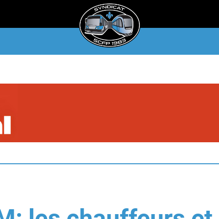
M: les chauffeurs et