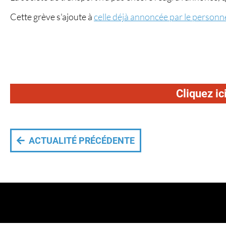
Cette grève s'ajoute à
celle déjà annoncée par le personne
Cliquez ic
ACTUALITÉ PRÉCÉDENTE