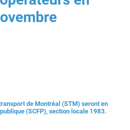
 novembre
 transport de Montréal (STM) seront en
 publique (SCFP), section locale 1983.