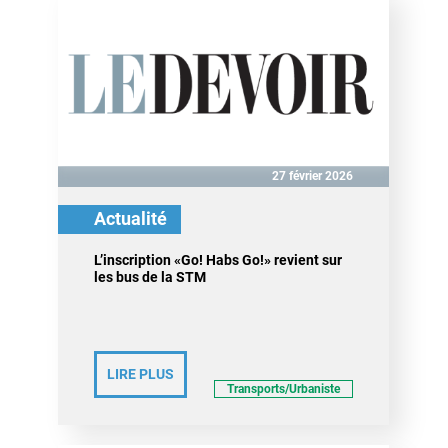
27 février 2026
Actualité
L’inscription «Go! Habs Go!» revient sur
les bus de la STM
LIRE PLUS
Transports/Urbaniste