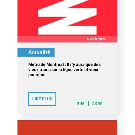
6 août 2026
Actualité
Métro de Montréal : Il n'y aura que des
vieux trains sur la ligne verte et voici
pourquoi
LIRE PLUS
STM
ARTM