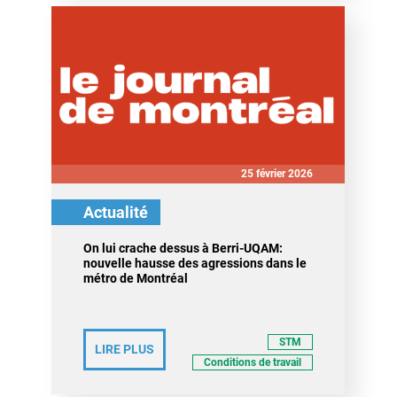
25 février 2026
Actualité
On lui crache dessus à Berri-UQAM:
nouvelle hausse des agressions dans le
métro de Montréal
STM
LIRE PLUS
Conditions de travail