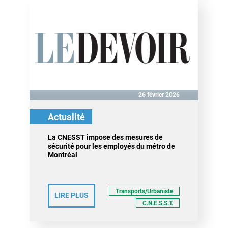
26 février 2026
Actualité
La CNESST impose des mesures de
sécurité pour les employés du métro de
Montréal
Transports/Urbaniste
LIRE PLUS
C.N.E.S.S.T.