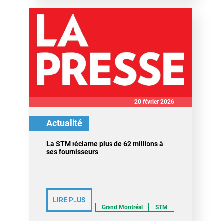
20 février 2026
Actualité
La STM réclame plus de 62 millions à
ses fournisseurs
LIRE PLUS
Grand Montréal
STM