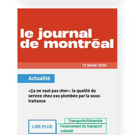
12 février 2026
Actualité
«Ça ne vaut pas cher»: la qualité du
service chez exo plombée par la sous-
traitance
Transports/Urbaniste
LIRE PLUS
Financement du transport
collectif