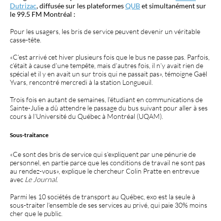
Dutrizac
, diffusée sur les plateformes
QUB
et simultanément sur
le 99.5 FM Montréal :
Pour les usagers, les bris de service peuvent devenir un véritable
casse-tête.
«C’est arrivé cet hiver plusieurs fois que le bus ne passe pas. Parfois,
c’était à cause d’une tempête, mais d’autres fois, il n’y avait rien de
spécial et il y en avait un sur trois qui ne passait pas», témoigne Gaël
Yvars, rencontré mercredi à la station Longueuil.
Trois fois en autant de semaines, l’étudiant en communications de
Sainte-Julie a dû attendre le passage du bus suivant pour aller à ses
cours à l’Université du Québec à Montréal (UQAM).
Sous-traitance
«Ce sont des bris de service qui s’expliquent par une pénurie de
personnel, en partie parce que les conditions de travail ne sont pas
au rendez-vous», explique le chercheur Colin Pratte en entrevue
avec
Le Journal.
Parmi les 10 sociétés de transport au Québec, exo est la seule à
sous-traiter l’ensemble de ses services au privé, qui paie 30% moins
cher que le public.