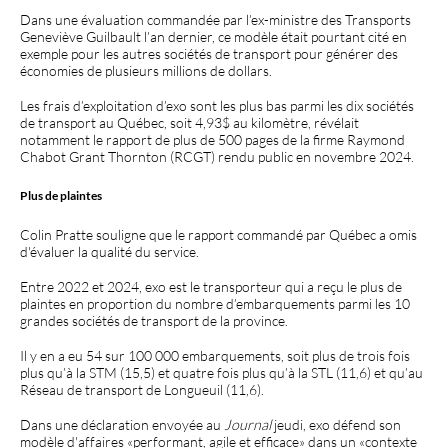
Dans une évaluation commandée par l’ex-ministre des Transports
Geneviève Guilbault l’an dernier, ce modèle était pourtant cité en
exemple pour les autres sociétés de transport pour générer des
économies de plusieurs millions de dollars.
Les frais d’exploitation d’exo sont les plus bas parmi les dix sociétés
de transport au Québec, soit 4,93$ au kilomètre, révélait
notamment le rapport de plus de 500 pages de la firme Raymond
Chabot Grant Thornton (RCGT) rendu public en novembre 2024.
Plus de plaintes
Colin Pratte souligne que le rapport commandé par Québec a omis
d'évaluer la qualité du service.
Entre 2022 et 2024, exo est le transporteur qui a reçu le plus de
plaintes en proportion du nombre d’embarquements parmi les 10
grandes sociétés de transport de la province.
Il y en a eu 54 sur 100 000 embarquements, soit plus de trois fois
plus qu’à la STM (15,5) et quatre fois plus qu’à la STL (11,6) et qu’au
Réseau de transport de Longueuil (11,6).
Dans une déclaration envoyée au
Journal
jeudi, exo défend son
modèle d'affaires «performant, agile et efficace» dans un «contexte