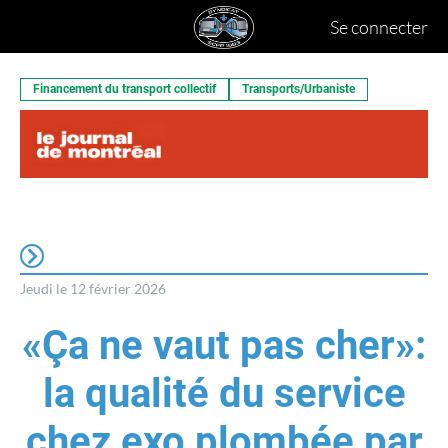
Se connecter
Financement du transport collectif
Transports/Urbaniste
Jeudi le 12 février 2026
«Ça ne vaut pas cher»:
la qualité du service
chez exo plombée par